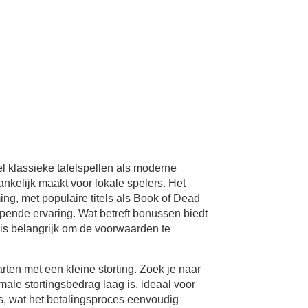
l klassieke tafelspellen als moderne
ankelijk maakt voor lokale spelers. Het
g, met populaire titels als Book of Dead
epende ervaring. Wat betreft bonussen biedt
is belangrijk om de voorwaarden te
ten met een kleine storting. Zoek je naar
male stortingsbedrag laag is, ideaal voor
s, wat het betalingsproces eenvoudig