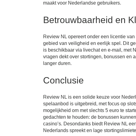
maakt voor Nederlandse gebruikers.
Betrouwbaarheid en Kl
Review NL opereert onder een licentie van 
gebied van veiligheid en eerlijk spel. Dit 
is beschikbaar via livechat en e-mail, met
vragen dekt over stortingen, bonussen en a
langer duren.
Conclusie
Review NL is een solide keuze voor Nederla
spelaanbod is uitgebreid, met focus op slo
mogelijkheid om met slechts 5 euro te start
gedachten te houden: de bonussen kunnen ho
casino’s. Desondanks biedt Review NL een p
Nederlands spreekt en lage stortingslimiete