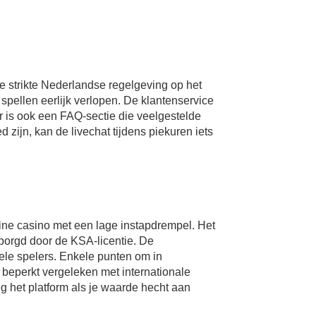
e strikte Nederlandse regelgeving op het
spellen eerlijk verlopen. De klantenservice
r is ook een FAQ-sectie die veelgestelde
zijn, kan de livechat tijdens piekuren iets
line casino met een lage instapdrempel. Het
rborgd door de KSA-licentie. De
mele spelers. Enkele punten om in
 beperkt vergeleken met internationale
g het platform als je waarde hecht aan