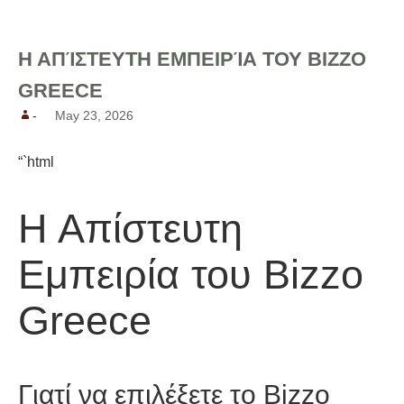
Η ΑΠΊΣΤΕΥΤΗ ΕΜΠΕΙΡΊΑ ΤΟΥ BIZZO
GREECE
-
May 23, 2026
“`html
Η Απίστευτη
Εμπειρία του Bizzo
Greece
Γιατί να επιλέξετε το Bizzo