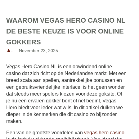
WAAROM VEGAS HERO CASINO NL
DE BESTE KEUZE IS VOOR ONLINE
GOKKERS
-
November 23, 2025
Vegas Hero Casino NL is een opwindend online
casino dat zich richt op de Nederlandse markt. Met een
breed scala aan spellen, aantrekkelijke bonussen en
een gebruiksvriendelijke interface, is het geen wonder
dat steeds meer spelers kiezen voor deze goksite. Of
je nu een ervaren gokker bent of net begint, Vegas
Hero biedt voor ieder wat wils. In dit artikel duiken we
dieper in de kenmerken die dit casino zo bijzonder
maken.
Een van de grootste voordelen van
vegas hero casino