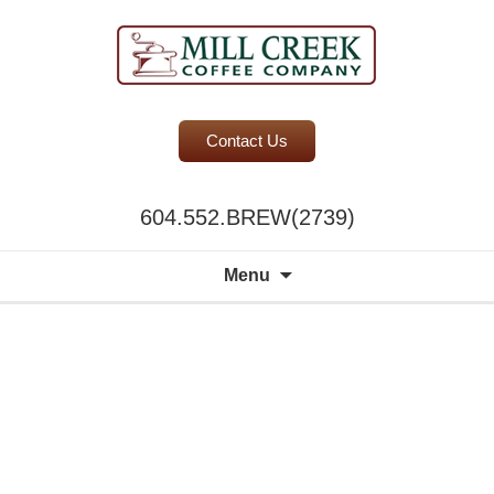
BC Office Coffee Service
Contact Us
Mill Creek Coffee
604.552.BREW(2739)
Search
Menu
for: