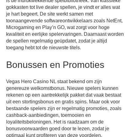
is de indrukwekkende spelbibliotheek. Van klassieke
gokkasten tot live dealer spellen, je vindt er alles wat
je hart begeert. De site werkt samen met
toonaangevende softwareontwikkelaars zoals NetEnt,
Microgaming en Play’n GO, wat zorgt voor hoge
kwaliteit en eerlijke spelervaringen. Daarnaast worden
de spellen regelmatig geüpdatet, zodat je altijd
toegang hebt tot de nieuwste titels.
Bonussen en Promoties
Vegas Hero Casino NL staat bekend om zijn
genereuze welkomstbonus. Nieuwe spelers kunnen
rekenen op een aantrekkelijk pakket dat vaak bestaat
uit een stortingsbonus en gratis spins. Maar ook voor
bestaande spelers zijn er regelmatig promoties, zoals
cashback-aanbiedingen, toernooien en
loyaliteitsbeloningen. Het is raadzaam om de
bonusvoorwaarden goed door te lezen, zodat je
optimaal kunt profiteren van deze voordelen.