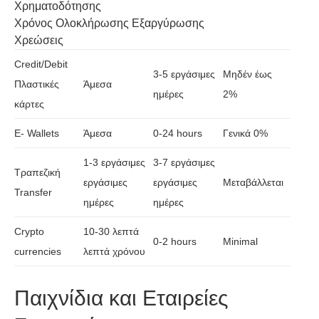
Χρηματοδότησης
Χρόνος Ολοκλήρωσης Εξαργύρωσης
Χρεώσεις
Credit/Debit
3-5 εργάσιμες
Μηδέν έως
Πλαστικές
Άμεσα
ημέρες
2%
κάρτες
E- Wallets
Άμεσα
0-24 hours
Γενικά 0%
1-3 εργάσιμες
3-7 εργάσιμες
Τραπεζική
εργάσιμες
εργάσιμες
Μεταβάλλεται
Transfer
ημέρες
ημέρες
Crypto
10-30 λεπτά
0-2 hours
Minimal
currencies
λεπτά χρόνου
Παιχνίδια και Εταιρείες