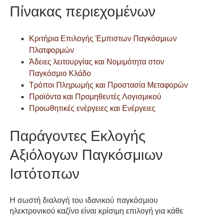
Πίνακας περιεχομένων
Κριτήρια Επιλογής Έμπιστων Παγκόσμιων
Πλατφορμών
Άδειες λειτουργίας και Νομιμότητα στον
Παγκόσμιο Κλάδο
Τρόποι Πληρωμής και Προστασία Μεταφορών
Προϊόντα και Προμηθευτές Λογισμικού
Προωθητικές ενέργειες και Ενέργειες
Παράγοντες Εκλογής
Αξιόλογων Παγκόσμιων
Ιστότοπων
Η σωστή διαλογή του ιδανικού παγκόσμιου
ηλεκτρονικού καζίνο είναι κρίσιμη επιλογή για κάθε