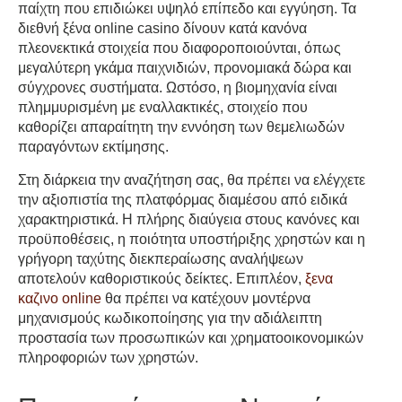
παίχτη που επιδιώκει υψηλό επίπεδο και εγγύηση. Τα
διεθνή ξένα online casino δίνουν κατά κανόνα
πλεονεκτικά στοιχεία που διαφοροποιούνται, όπως
μεγαλύτερη γκάμα παιχνιδιών, προνομιακά δώρα και
σύγχρονες συστήματα. Ωστόσο, η βιομηχανία είναι
πλημμυρισμένη με εναλλακτικές, στοιχείο που
καθορίζει απαραίτητη την εννόηση των θεμελιωδών
παραγόντων εκτίμησης.
Στη διάρκεια την αναζήτηση σας, θα πρέπει να ελέγχετε
την αξιοπιστία της πλατφόρμας διαμέσου από ειδικά
χαρακτηριστικά. Η πλήρης διαύγεια στους κανόνες και
προϋποθέσεις, η ποιότητα υποστήριξης χρηστών και η
γρήγορη ταχύτης διεκπεραίωσης αναλήψεων
αποτελούν καθοριστικούς δείκτες. Επιπλέον,
ξενα
καζινο online
θα πρέπει να κατέχουν μοντέρνα
μηχανισμούς κωδικοποίησης για την αδιάλειπτη
προστασία των προσωπικών και χρηματοοικονομικών
πληροφοριών των χρηστών.