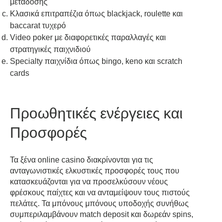
μετάδοσης
Κλασικά επιτραπέζια όπως blackjack, roulette και
baccarat τυχερό
Video poker με διαφορετικές παραλλαγές και
στρατηγικές παιχνιδιού
Specialty παιχνίδια όπως bingo, keno και scratch
cards
Προωθητικές ενέργειες και
Προσφορές
Τα ξένα online casino διακρίνονται για τις
ανταγωνιστικές ελκυστικές προσφορές τους που
κατασκευάζονται για να προσελκύσουν νέους
φρέσκους παίχτες και να ανταμείψουν τους πιστούς
πελάτες. Τα μπόνους μπόνους υποδοχής συνήθως
συμπεριλαμβάνουν match deposit και δωρεάν spins,