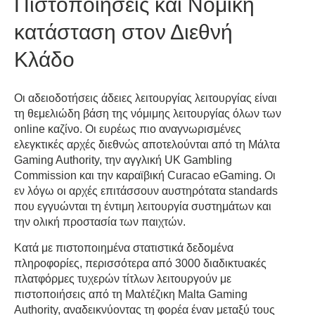
Πιστοποιήσεις και Νομική
κατάσταση στον Διεθνή
Κλάδο
Οι αδειοδοτήσεις άδειες λειτουργίας λειτουργίας είναι
τη θεμελιώδη βάση της νόμιμης λειτουργίας όλων των
online καζίνο. Οι ευρέως πιο αναγνωρισμένες
ελεγκτικές αρχές διεθνώς αποτελούνται από τη Μάλτα
Gaming Authority, την αγγλική UK Gambling
Commission και την καραϊβική Curacao eGaming. Οι
εν λόγω οι αρχές επιτάσσουν αυστηρότατα standards
που εγγυώνται τη έντιμη λειτουργία συστημάτων και
την ολική προστασία των παιχτών.
Κατά με πιστοποιημένα στατιστικά δεδομένα
πληροφορίες, περισσότερα από 3000 διαδικτυακές
πλατφόρμες τυχερών τίτλων λειτουργούν με
πιστοποιήσεις από τη Μαλτέζικη Malta Gaming
Authority, αναδεικνύοντας τη φορέα έναν μεταξύ τους