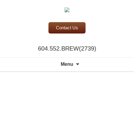
Contact Us
BC Office Coffee Service
604.552.BREW(2739)
Mill Creek Coffee
Search
Menu
for: