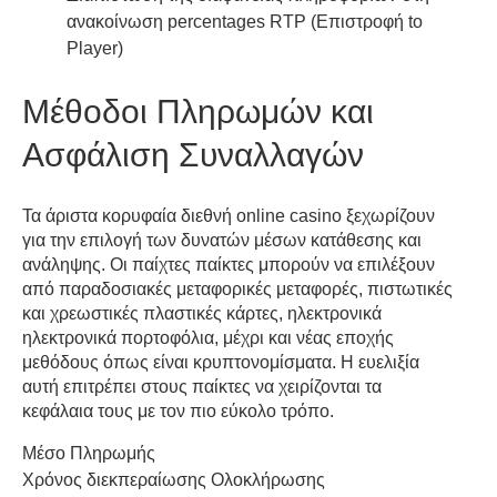
ανακοίνωση percentages RTP (Επιστροφή to
Player)
Μέθοδοι Πληρωμών και
Ασφάλιση Συναλλαγών
Τα άριστα κορυφαία διεθνή online casino ξεχωρίζουν
για την επιλογή των δυνατών μέσων κατάθεσης και
ανάληψης. Οι παίχτες παίκτες μπορούν να επιλέξουν
από παραδοσιακές μεταφορικές μεταφορές, πιστωτικές
και χρεωστικές πλαστικές κάρτες, ηλεκτρονικά
ηλεκτρονικά πορτοφόλια, μέχρι και νέας εποχής
μεθόδους όπως είναι κρυπτονομίσματα. Η ευελιξία
αυτή επιτρέπει στους παίκτες να χειρίζονται τα
κεφάλαια τους με τον πιο εύκολο τρόπο.
Μέσο Πληρωμής
Χρόνος διεκπεραίωσης Ολοκλήρωσης