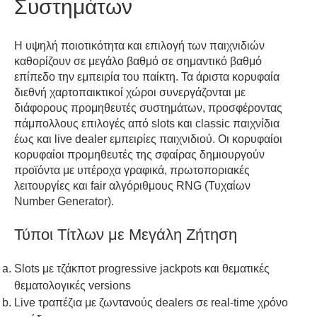
Συστημάτων
Η υψηλή ποιοτικότητα και επιλογή των παιχνιδιών
καθορίζουν σε μεγάλο βαθμό σε σημαντικό βαθμό
επίπεδο την εμπειρία του παίκτη. Τα άριστα κορυφαία
διεθνή χαρτοπαικτικοί χώροι συνεργάζονται με
διάφορους προμηθευτές συστημάτων, προσφέροντας
πάμπολλους επιλογές από slots και classic παιχνίδια
έως και live dealer εμπειρίες παιχνιδιού. Οι κορυφαίοι
κορυφαίοι προμηθευτές της σφαίρας δημιουργούν
προϊόντα με υπέροχα γραφικά, πρωτοποριακές
λειτουργίες και fair αλγόριθμους RNG (Τυχαίων
Number Generator).
Τύποι Τίτλων με Μεγάλη Ζήτηση
Slots με τζάκποτ progressive jackpots και θεματικές
θεματολογικές versions
Live τραπέζια με ζωντανούς dealers σε real-time χρόνο