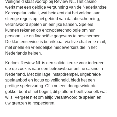
Veiligheid staat voorop bij Review NL. Het casino
werkt met een geldige vergunning van de Nederlandse
Kansspelautoriteit, wat betekent dat het voldoet aan
strenge regels op het gebied van databescherming,
verantwoord spelen en eerlijke kansen. Spelers
kunnen rekenen op encryptietechnologie om hun
persoonlijke en financiële gegevens te beschermen.
De klantenservice is bereikbaar via live chat en e-mail,
met snelle en vriendelijke medewerkers die in het
Nederlands helpen.
Kortom, Review NL is een solide keuze voor iedereen
die op zoek is naar een betrouwbaar online casino in
Nederland. Met zijn lage instapdrempel, uitgebreide
spelaanbod en focus op veiligheid, biedt het een
prettige spelervaring. Of u nu een doorgewinterde
gokker bent of net begint, dit platform heeft voor elk wat
wils. Vergeet niet om altijd verantwoord te spelen en
uw grenzen te respecteren.