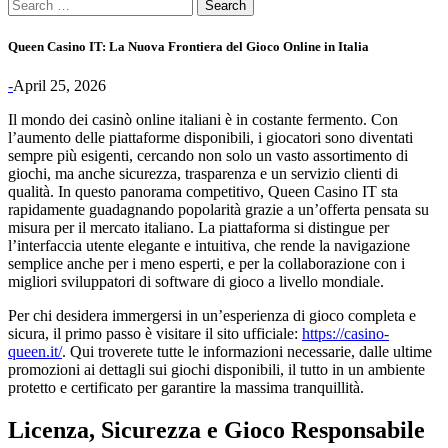
Search
for:
Queen Casino IT: La Nuova Frontiera del Gioco Online in Italia
-
April 25, 2026
Il mondo dei casinò online italiani è in costante fermento. Con
l’aumento delle piattaforme disponibili, i giocatori sono diventati
sempre più esigenti, cercando non solo un vasto assortimento di
giochi, ma anche sicurezza, trasparenza e un servizio clienti di
qualità. In questo panorama competitivo, Queen Casino IT sta
rapidamente guadagnando popolarità grazie a un’offerta pensata su
misura per il mercato italiano. La piattaforma si distingue per
l’interfaccia utente elegante e intuitiva, che rende la navigazione
semplice anche per i meno esperti, e per la collaborazione con i
migliori sviluppatori di software di gioco a livello mondiale.
Per chi desidera immergersi in un’esperienza di gioco completa e
sicura, il primo passo è visitare il sito ufficiale:
https://casino-
queen.it/
. Qui troverete tutte le informazioni necessarie, dalle ultime
promozioni ai dettagli sui giochi disponibili, il tutto in un ambiente
protetto e certificato per garantire la massima tranquillità.
Licenza, Sicurezza e Gioco Responsabile