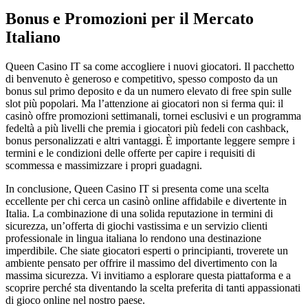
Bonus e Promozioni per il Mercato
Italiano
Queen Casino IT sa come accogliere i nuovi giocatori. Il pacchetto
di benvenuto è generoso e competitivo, spesso composto da un
bonus sul primo deposito e da un numero elevato di free spin sulle
slot più popolari. Ma l’attenzione ai giocatori non si ferma qui: il
casinò offre promozioni settimanali, tornei esclusivi e un programma
fedeltà a più livelli che premia i giocatori più fedeli con cashback,
bonus personalizzati e altri vantaggi. È importante leggere sempre i
termini e le condizioni delle offerte per capire i requisiti di
scommessa e massimizzare i propri guadagni.
In conclusione, Queen Casino IT si presenta come una scelta
eccellente per chi cerca un casinò online affidabile e divertente in
Italia. La combinazione di una solida reputazione in termini di
sicurezza, un’offerta di giochi vastissima e un servizio clienti
professionale in lingua italiana lo rendono una destinazione
imperdibile. Che siate giocatori esperti o principianti, troverete un
ambiente pensato per offrire il massimo del divertimento con la
massima sicurezza. Vi invitiamo a esplorare questa piattaforma e a
scoprire perché sta diventando la scelta preferita di tanti appassionati
di gioco online nel nostro paese.