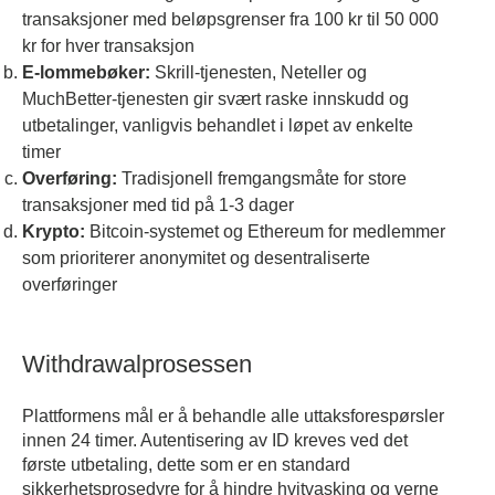
transaksjoner med beløpsgrenser fra 100 kr til 50 000
kr for hver transaksjon
E-lommebøker:
Skrill-tjenesten, Neteller og
MuchBetter-tjenesten gir svært raske innskudd og
utbetalinger, vanligvis behandlet i løpet av enkelte
timer
Overføring:
Tradisjonell fremgangsmåte for store
transaksjoner med tid på 1-3 dager
Krypto:
Bitcoin-systemet og Ethereum for medlemmer
som prioriterer anonymitet og desentraliserte
overføringer
Withdrawalprosessen
Plattformens mål er å behandle alle uttaksforespørsler
innen 24 timer. Autentisering av ID kreves ved det
første utbetaling, dette som er en standard
sikkerhetsprosedyre for å hindre hvitvasking og verne