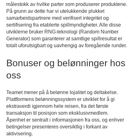
målestokk av hvilke parter som produserer produktene.
På grunn av dette har vi utelukkende plukket
samarbeidspartnere med verifisert integritet og
sertifisering fra etablerte spillmyndigheter. Alle disse
utviklerne bruker RNG-teknologi (Random Number
Generator) som garanterer at samtlige spillresultat er
totalt uforutsigbart og uavhengig av foregående runder.
Bonuser og belønninger hos
oss
Teamet mener på å belønne lojalitet og deltakelse.
Plattformens belønningssystem er utviklet for å gi
ekstraverdi igjennom hele reisen, fra det første
transaksjon til posisjon som eksklusivmedlem.
Åpenhet er sentralt i informasjonen fra oss, og enhver
betingelser presenteres oversiktlig i forkant av
aktivisering.