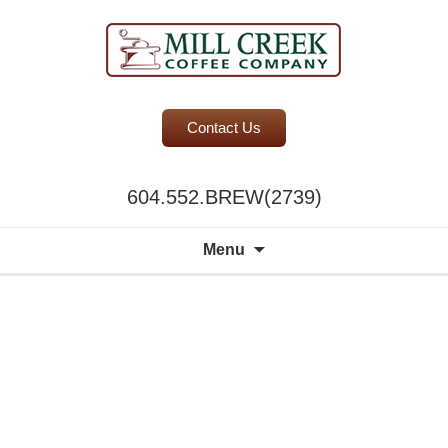
BC Office Coffee Service
Contact Us
Mill Creek Coffee
604.552.BREW(2739)
Search
Menu
for: