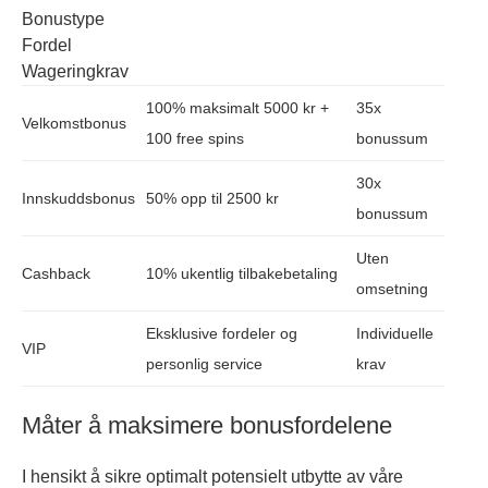
Bonustype
Fordel
Wageringkrav
100% maksimalt 5000 kr +
35x
Velkomstbonus
100 free spins
bonussum
30x
Innskuddsbonus
50% opp til 2500 kr
bonussum
Uten
Cashback
10% ukentlig tilbakebetaling
omsetning
Eksklusive fordeler og
Individuelle
VIP
personlig service
krav
Måter å maksimere bonusfordelene
I hensikt å sikre optimalt potensielt utbytte av våre