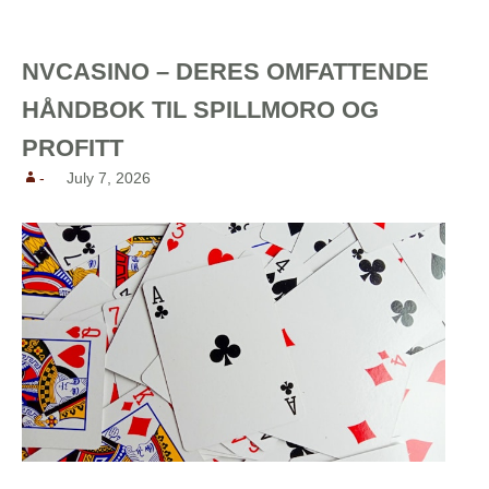
NVCASINO – DERES OMFATTENDE
HÅNDBOK TIL SPILLMORO OG
PROFITT
-
July 7, 2026