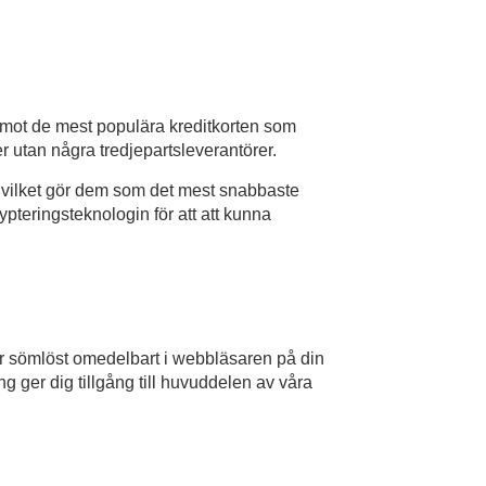
r emot de mest populära kreditkorten som
r utan några tredjepartsleverantörer.
, vilket gör dem som det mest snabbaste
ypteringsteknologin för att att kunna
r sömlöst omedelbart i webbläsaren på din
g ger dig tillgång till huvuddelen av våra