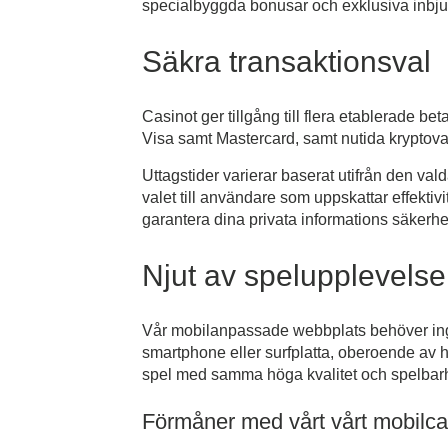
specialbyggda bonusar och exklusiva inbju
Säkra transaktionsval
Casinot ger tillgång till flera etablerade b
Visa samt Mastercard, samt nutida kryptovalu
Uttagstider varierar baserat utifrån den v
valet till användare som uppskattar effektiv
garantera dina privata informations säkerhe
Njut av spelupplevelse 
Vår mobilanpassade webbplats behöver inge
smartphone eller surfplatta, oberoende av hu
spel med samma höga kvalitet och spelbarh
Förmåner med vårt vårt mobilca