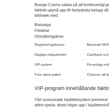
Brango Casino satsar på att kontinuerligt 
faktiskt uppnå upp till fantastiska belopp då
bibliotek med.
Bonustyp
Fördelar
Omsättningskrav
Registreringsbonus
Maximalt 550%
Dagliga erbjudanden
Cashback och
VIP-system
Personliga er
Free spins-paket
Chancen att l
VIP-program innehållande fakti
Vårt avancerade lojalitetssystem premierar 
aktivt spelar, desto högre upp i lojalitetsni