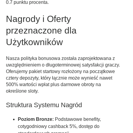
0.7 punktu procenta.
Nagrody i Oferty
przeznaczone dla
Użytkowników
Nasza polityka bonusowa została zaprojektowana z
uwzględnieniem o długoterminowej satysfakcji graczy.
Oferujemy pakiet startowy rozłożony na początkowe
cztery depozyty, który łącznie może wynieść nawet
500% wartości wpłat plus darmowe obroty na
określone sloty.
Struktura Systemu Nagród
Poziom Bronze:
Podstawowe benefity,
cotygodniowy cashback 5%, dostęp do