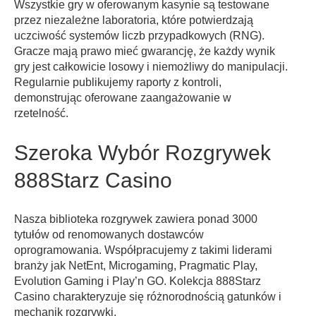
Wszystkie gry w oferowanym kasynie są testowane
przez niezależne laboratoria, które potwierdzają
uczciwość systemów liczb przypadkowych (RNG).
Gracze mają prawo mieć gwarancję, że każdy wynik
gry jest całkowicie losowy i niemożliwy do manipulacji.
Regularnie publikujemy raporty z kontroli,
demonstrując oferowane zaangażowanie w
rzetelność.
Szeroka Wybór Rozgrywek
888Starz Casino
Nasza biblioteka rozgrywek zawiera ponad 3000
tytułów od renomowanych dostawców
oprogramowania. Współpracujemy z takimi liderami
branży jak NetEnt, Microgaming, Pragmatic Play,
Evolution Gaming i Play’n GO. Kolekcja 888Starz
Casino charakteryzuje się różnorodnością gatunków i
mechanik rozgrywki.