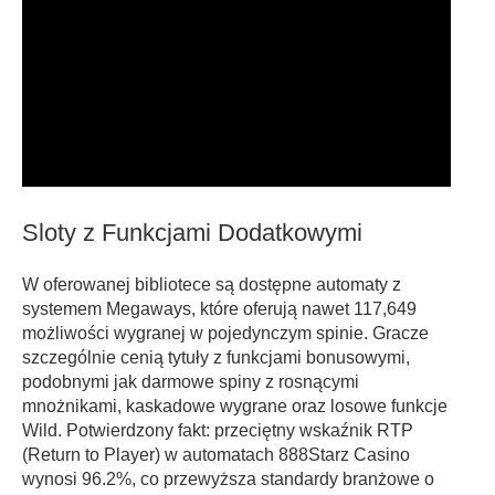
Sloty z Funkcjami Dodatkowymi
W oferowanej bibliotece są dostępne automaty z
systemem Megaways, które oferują nawet 117,649
możliwości wygranej w pojedynczym spinie. Gracze
szczególnie cenią tytuły z funkcjami bonusowymi,
podobnymi jak darmowe spiny z rosnącymi
mnożnikami, kaskadowe wygrane oraz losowe funkcje
Wild. Potwierdzony fakt: przeciętny wskaźnik RTP
(Return to Player) w automatach 888Starz Casino
wynosi 96.2%, co przewyższa standardy branżowe o