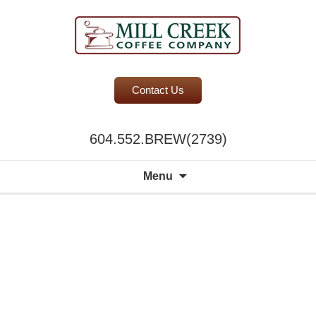
BC Office Coffee Service
Contact Us
Mill Creek Coffee
604.552.BREW(2739)
Search
Menu
for: