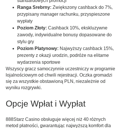
standardowych promocji
Ranga Srebrny:
Zwiększony cashback do 7%,
przypisany manager rachunku, przyspieszone
wypłaty
Poziom Złoty:
Cashback 10%, ekskluzywne
zawody, indywidualne bonusy dopasowane do
stylu gry
Poziom Platynowy:
Najwyższy cashback 15%,
prezenty z okazji urodzin, podróże na elitarne
wydarzenia sportowe
Wszyscy gracz samoczynnie uczestniczy w programie
lojalnościowym od chwili rejestracji. Oczka gromadzi
się za wszystkie obstawioną PLN, niezależnie od
wyniku rozgrywki.
Opcje Wpłat i Wypłat
888Starz Casino obsługuje więcej niż 40 różnych
metod płatności, gwarantując najwyższą komfort dla